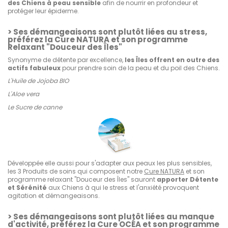
des Chiens à peau sensible
afin de nourrir en profondeur et
protéger leur épiderme.
> Ses démangeaisons sont plutôt liées au stress,
préférez la Cure NATURA et son programme
Relaxant "Douceur des Îles"
Synonyme de détente par excellence,
les Îles offrent en outre des
actifs fabuleux
pour prendre soin de la peau et du poil des Chiens.
L'Huile de Jojoba BIO
L'Aloe vera
Le Sucre de canne
Développée elle aussi pour s'adapter aux peaux les plus sensibles,
les 3 Produits de soins qui composent notre
Cure NATURA
et son
programme relaxant "Douceur des Îles" sauront
apporter Détente
et Sérénité
aux Chiens à qui le stress et l'anxiété provoquent
agitation et démangeaisons.
> Ses démangeaisons sont plutôt liées au manque
d'activité, préférez la Cure OCÉA et son programme