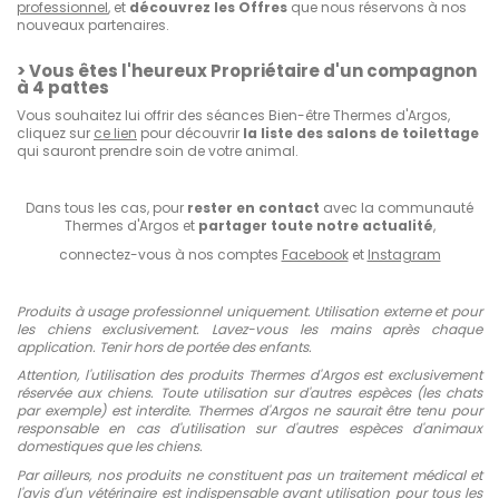
professionnel
, et
découvrez les Offres
que nous réservons à nos
nouveaux partenaires.
> Vous êtes l'heureux Propriétaire d'un compagnon
à 4 pattes
Vous souhaitez lui offrir des séances Bien-être Thermes d'Argos,
cliquez sur
ce lien
pour découvrir
la liste des salons de toilettage
qui sauront prendre soin de votre animal.
Dans tous les cas, pour
rester en contact
avec la communauté
Thermes d'Argos et
partager toute notre actualité
,
connectez-vous à nos comptes
Facebook
et
Instagram
Produits à usage professionnel uniquement.
Utilisation externe et pour
les chiens exclusivement.
Lavez-vous les mains après chaque
application.
Tenir hors de portée des enfants.
Attention, l'utilisation des produits Thermes d'Argos est exclusivement
réservée aux chiens. Toute utilisation sur d'autres espèces (les chats
par exemple) est interdite. Thermes d'Argos ne saurait être tenu pour
responsable en cas d'utilisation sur d'autres espèces d'animaux
domestiques que les chiens.
Par ailleurs, nos produits ne constituent pas un traitement médical et
l'avis d'un vétérinaire est indispensable avant utilisation pour tous les