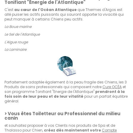
Tonifiant "Energie de l'Atlantique"
C'est
au cœur de l'Océan Atlantique
que Thermes d'Argos est
allé puiser les actifs puissants qui sauront apporter la vivacité qui
peut manquer à certains Chiens peu actifs.
La Boue marine
Le Sel de l'Atlantique
L'Algue rouge
La Laminaire
Parfaitement adaptée également à la peau fragile des Chiens, les 3
Produits de soins professionnels qui composent notre
Cure OCÉA
et
son programme Tonifiant "Energie de l'Atlantique"
prendront à la
fois soin de leur peau et de leur vitalité
pour un parfait équilibre
général.
> Vous êtes Toiletteur ou Professionnel du milieu
canin
et souhaitez proposer à vos Clients nos produits de Spa et de
Thalasso pour Chien,
créez dès maintenant votre
Compte