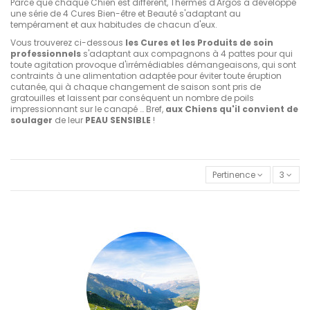
Parce que chaque Chien est différent, Thermes d'Argos a développé
une série de 4 Cures Bien-être et Beauté s'adaptant au
tempérament et aux habitudes de chacun d'eux.
Vous trouverez ci-dessous
les Cures et les Produits de soin
professionnels
s'adaptant aux compagnons à 4 pattes pour qui
toute agitation provoque d'irrémédiables démangeaisons, qui sont
contraints à une alimentation adaptée pour éviter toute éruption
cutanée, qui à chaque changement de saison sont pris de
gratouilles et laissent par conséquent un nombre de poils
impressionnant sur le canapé … Bref,
aux Chiens qu'il convient de
soulager
de leur
PEAU SENSIBLE
!
Pertinence
3