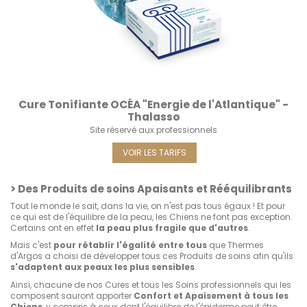
Cure Tonifiante OCÉA "Energie de l'Atlantique" -
Thalasso
Site réservé aux professionnels
VOIR LES TARIFS
> Des Produits de soins Apaisants et Rééquilibrants
Tout le monde le sait, dans la vie, on n'est pas tous égaux ! Et pour
ce qui est de l'équilibre de la peau, les Chiens ne font pas exception.
Certains ont en effet
la peau plus fragile que d'autres
.
Mais c'est
pour rétablir l'égalité entre tous
que Thermes
d'Argos a choisi de développer tous ces Produits de soins afin qu'ils
s'adaptent aux peaux les plus sensibles
.
Ainsi, chacune de nos Cures et tous les Soins professionnels qui les
composent sauront apporter
Confort et Apaisement à tous les
Chiens
, y compris à ceux dont l'équilibre de l'épiderme peut être