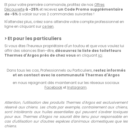
Et pour votre première commande, profitez de nos
Offres
Découverte
à -25%
et recevez
un Code Promo supplémentaire
de -5%
à valoir sur vos 2 commandes suivantes !
N'attendez plus, créez sans attendre votre compte professionnel en
ligne en cliquant sur
ce lien
.
> Et pour les particuliers
Si vous êtes l'heureux propriétaire d'un toutou et que vous voulez lui
offrir des séances Bien-être,
découvrez la liste des toiletteurs
Thermes d'Argos près de chez vous
en cliquant
ici
.
Dans tous les cas, Professionnels ou Particuliers,
restez informés
et en contact avec la communauté Thermes d'Argos
en nous rejoignant dès maintenant sur les réseaux sociaux
Facebook
et
Instagram
.
Attention, l'utilisation des produits Thermes d'Argos est exclusivement
réservé aux chiens. Les chats par exemple, contrairement aux chiens,
sont intolérants aux huiles essentielles qui peuvent s'avérer toxiques
pour eux. Thermes d'Argos ne saurait être tenu pour responsable en
cas d'utilisation sur d'autres espèces d'animaux domestiques que les
chiens.