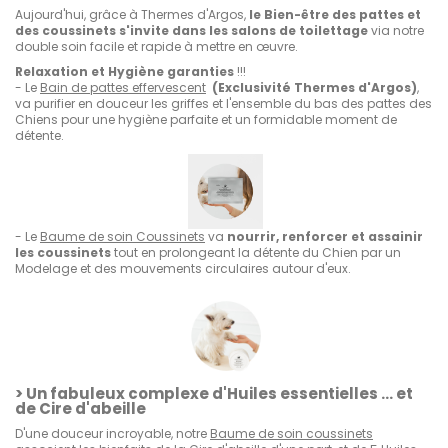
Aujourd'hui, grâce à Thermes d'Argos,
le Bien-être des pattes et
des coussinets s'invite dans les salons de toilettage
via notre
double soin facile et rapide à mettre en œuvre.
Relaxation et Hygiène garanties
!!!
- Le
Bain de pattes effervescent
(Exclusivité Thermes d'Argos)
,
va purifier en douceur les griffes et l'ensemble du bas des pattes des
Chiens pour une hygiène parfaite et un formidable moment de
détente.
- Le
Baume de soin Coussinets
va
nourrir, renforcer et assainir
les coussinets
tout en prolongeant la détente du Chien par un
Modelage et des mouvements circulaires autour d'eux.
> Un fabuleux complexe d'Huiles essentielles … et
de Cire d'abeille
D'une douceur incroyable, notre
Baume de soin coussinets