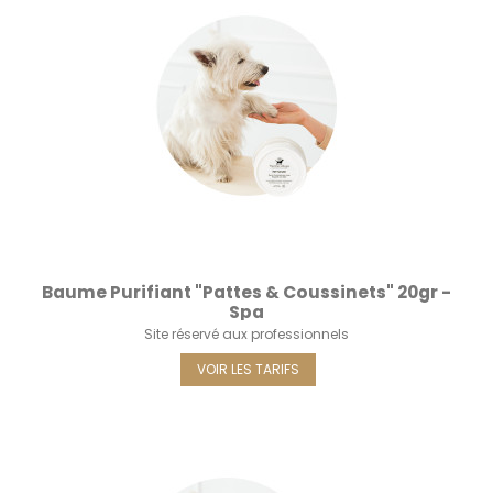
Baume Purifiant "Pattes & Coussinets" 20gr -
Spa
Site réservé aux professionnels
VOIR LES TARIFS