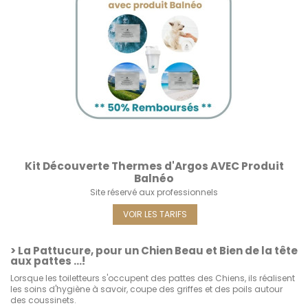
Kit Découverte Thermes d'Argos AVEC Produit
Balnéo
Site réservé aux professionnels
VOIR LES TARIFS
> La Pattucure, pour un Chien Beau et Bien de la tête
aux pattes …!
Lorsque les toiletteurs s'occupent des pattes des Chiens, ils réalisent
les soins d'hygiène à savoir, coupe des griffes et des poils autour
des coussinets.